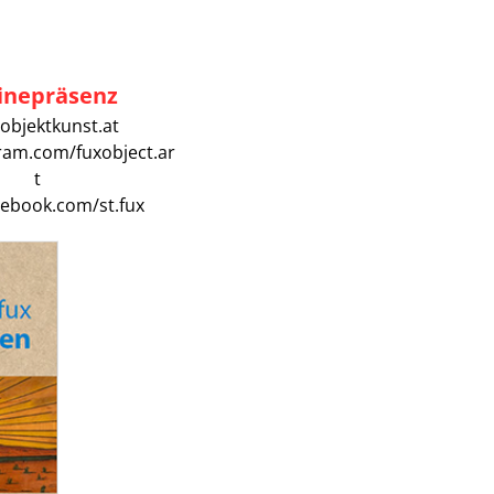
inepräsenz
objektkunst.at
ram.com/fuxobject.ar
t
ebook.com/st.fux