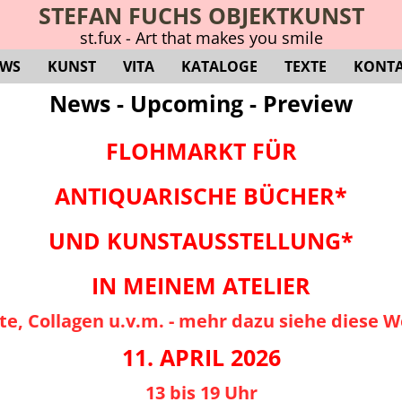
STEFAN FUCHS OBJEKTKUNST
st.fux - Art that make
s you smile
WS
KUNST
VITA
KATALOGE
TEXTE
KONT
News - Upcoming - Preview
FLOHMARKT FÜR
ANTIQUARISCHE BÜCHER*
UND KUNSTAUSSTELLUNG*
IN MEINEM ATELIER
te, Collagen u.v.m. - mehr dazu siehe diese W
11. APRIL 2026
13 bis 19 Uhr