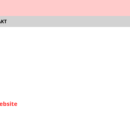
AKT
ebsite