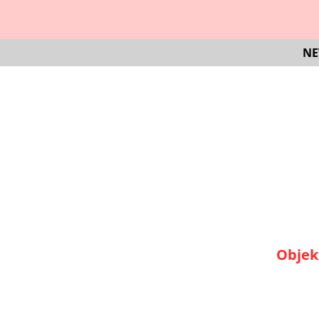
NE
Objek